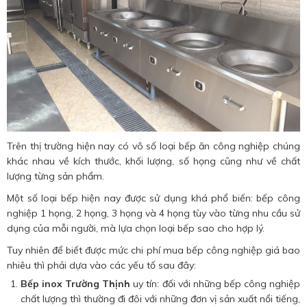
Trên thị trường hiện nay có vô số loại bếp ăn công nghiệp chúng
khác nhau về kích thước, khối lượng, số họng cũng như về chất
lượng từng sản phẩm.
Một số loại bếp hiện nay được sử dụng khá phổ biến: bếp công
nghiệp 1 họng, 2 họng, 3 họng và 4 họng tùy vào từng nhu cầu sử
dụng của mỗi người, mà lựa chọn loại bếp sao cho hợp lý.
Tuy nhiên để biết được mức chi phí mua bếp công nghiệp giá bao
nhiêu thì phải dựa vào các yếu tố sau đây:
Bếp inox Trường Thịnh
uy tín: đối với những bếp công nghiệp
chất lượng thì thường đi đôi với những đơn vị sản xuất nổi tiếng,