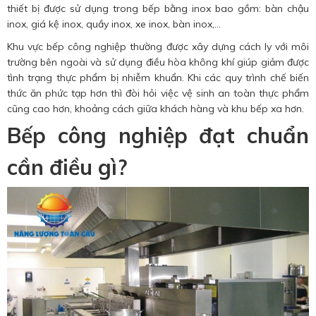
thiết bị được sử dụng trong bếp bằng inox bao gồm: bàn chậu
inox, giá kệ inox, quầy inox, xe inox, bàn inox,…
Khu vực bếp công nghiệp thường được xây dựng cách ly với môi
trường bên ngoài và sử dụng điều hòa không khí giúp giảm được
tình trạng thực phẩm bị nhiễm khuẩn. Khi các quy trình chế biến
thức ăn phức tạp hơn thì đòi hỏi việc vệ sinh an toàn thực phẩm
cũng cao hơn, khoảng cách giữa khách hàng và khu bếp xa hơn.
Bếp công nghiệp đạt chuẩn
cần điều gì?