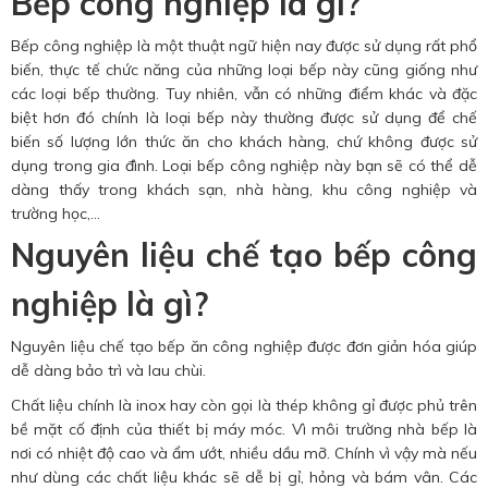
Bếp công nghiệp là gì?
Bếp công nghiệp là một thuật ngữ hiện nay được sử dụng rất phổ
biến, thực tế chức năng của những loại bếp này cũng giống như
các loại bếp thường. Tuy nhiên, vẫn có những điểm khác và đặc
biệt hơn đó chính là loại bếp này thường được sử dụng để chế
biến số lượng lớn thức ăn cho khách hàng, chứ không được sử
dụng trong gia đình. Loại bếp công nghiệp này bạn sẽ có thể dễ
dàng thấy trong khách sạn, nhà hàng, khu công nghiệp và
trường học,…
Nguyên liệu chế tạo bếp công
nghiệp là gì?
Nguyên liệu chế tạo bếp ăn công nghiệp được đơn giản hóa giúp
dễ dàng bảo trì và lau chùi.
Chất liệu chính là inox hay còn gọi là thép không gỉ được phủ trên
bề mặt cố định của thiết bị máy móc. Vì môi trường nhà bếp là
nơi có nhiệt độ cao và ẩm ướt, nhiều dầu mỡ. Chính vì vậy mà nếu
như dùng các chất liệu khác sẽ dễ bị gỉ, hỏng và bám vân. Các