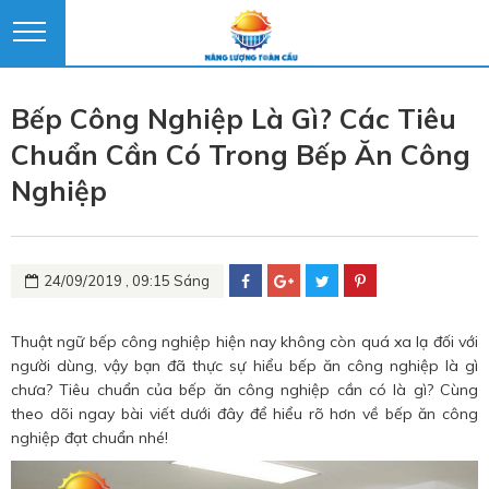
Bếp Công Nghiệp Là Gì? Các Tiêu
Chuẩn Cần Có Trong Bếp Ăn Công
Nghiệp
24/09/2019 , 09:15 Sáng
Thuật ngữ
bếp công nghiệp
hiện nay không còn quá xa lạ đối với
người dùng, vậy bạn đã thực sự hiểu bếp ăn công nghiệp là gì
chưa? Tiêu chuẩn của bếp ăn công nghiệp cần có là gì? Cùng
theo dõi ngay bài viết dưới đây để hiểu rõ hơn về bếp ăn công
nghiệp đạt chuẩn nhé!