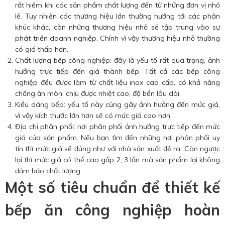
rất hiếm khi các sản phẩm chất lượng đến từ những đơn vị nhỏ
lẻ. Tuy nhiên các thương hiệu lớn thường hướng tới các phân
khúc khác, còn những thương hiệu nhỏ sẽ tập trung vào sự
phát triển doanh nghiệp. Chính vì vậy thương hiệu nhỏ thường
có giá thấp hơn.
Chất lượng bếp công nghiệp: đây là yếu tố rất qua trọng, ảnh
hưởng trực tiếp đến giá thành bếp. Tất cả các bếp công
nghiệp đều được làm từ chất liệu inox cao cấp, có khả năng
chống ăn mòn, chịu được nhiệt cao, độ bền lâu dài.
Kiểu dáng bếp: yếu tố này cũng gây ảnh hưởng đến mức giá,
vì vậy kích thước lớn hơn sẽ có mức giá cao hơn.
Địa chỉ phân phối: nơi phân phối ảnh hưởng trực tiếp đến mức
giá của sản phẩm. Nếu bạn tìm đến những nơi phân phối uy
tín thì mức giá sẽ đúng như với nhà sản xuất đề ra. Còn ngược
lại thì mức giá có thể cao gấp 2, 3 lần mà sản phẩm lại không
đảm bảo chất lượng.
Một số tiêu chuẩn để thiết kế
bếp ăn công nghiệp hoàn