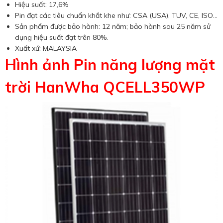
Hiệu suất: 17,6%
Pin đạt các tiêu chuẩn khắt khe như: CSA (USA), TUV, CE, ISO…
Sản phẩm được bảo hành: 12 năm; bảo hành sau 25 năm sử
dụng hiệu suất đạt trên 80%.
Xuất xứ: MALAYSIA
Hình ảnh Pin năng lượng mặt
trời HanWha QCELL350WP