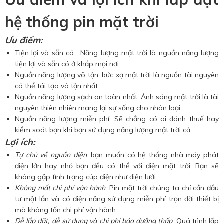
hệ thống pin mặt trời
Ưu điểm:
Tiện lợi và sẵn có: Năng lượng mặt trời là nguồn năng lượng
tiện lợi và sẵn có ở khắp mọi nơi.
Nguồn năng lượng vô tận: bức xạ mặt trời là nguồn tài nguyên
có thể tái tạo vô tận nhất
Nguồn năng lượng sạch an toàn nhất: Ánh sáng mặt trời là tài
nguyên thiên nhiên mang lại sự sống cho nhân loại.
Nguồn năng lượng miễn phí: Sẽ chẳng có ai đánh thuế hay
kiểm soát bạn khi bạn sử dụng năng lượng mặt trời cả.
Lợi ích:
Tự chủ về nguồn điện
: bạn muốn có hệ thống nhà máy phát
điện lớn hay nhỏ bạn đều có thể với điện mặt trời. Bạn sẽ
không gặp tình trạng cúp điện như điện lưới.
Không mất chi phí vận hành
: Pin mặt trời chúng ta chỉ cần đầu
tư một lần và có điện năng sử dụng miễn phí trọn đời thiết bị
mà không tốn chi phí vận hành.
Dễ lắp đặt, dễ sử dụng và chi phí bảo dưỡng thấp
: Quá trình lắp