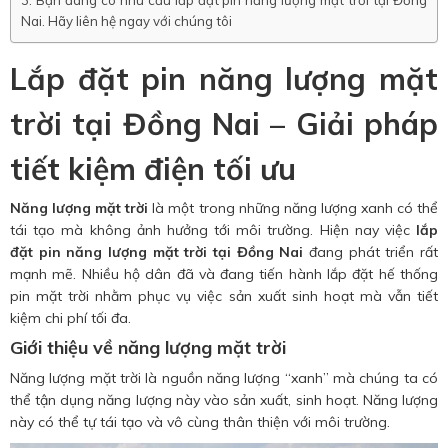
Bạn đang có nhu cầu lắp đặt pin năng lượng mặt trời tại Đồng
Nai. Hãy liên hệ ngay với chúng tôi
Lắp đặt pin năng lượng mặt
trời tại Đồng Nai – Giải pháp
tiết kiệm điện tối ưu
Năng lượng mặt trời
là một trong những năng lượng xanh có thể
tái tạo mà không ảnh hưởng tới môi trường. Hiện nay việc
lắp
đặt pin năng lượng mặt trời tại Đồng Nai
đang phát triển rất
mạnh mẽ. Nhiều hộ dân đã và đang tiến hành lắp đặt hế thống
pin mặt trời nhằm phục vụ việc sản xuất sinh hoạt mà vẫn tiết
kiệm chi phí tối đa.
Giới thiệu về năng lượng mặt trời
Năng lượng mặt trời là nguồn năng lượng “xanh” mà chúng ta có
thể tận dụng năng lượng này vào sản xuất, sinh hoạt. Năng lượng
này có thể tự tái tạo và vô cùng thân thiện với môi trường.