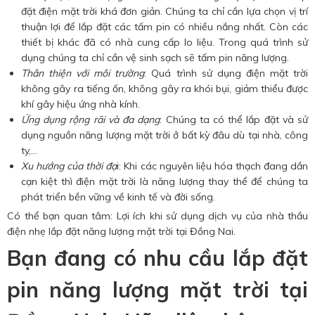
đặt điện mặt trời khá đơn giản. Chúng ta chỉ cần lựa chọn vị trí
thuận lợi để lắp đặt các tấm pin có nhiều nắng nhất. Còn các
thiết bị khác đã có nhà cung cấp lo liệu. Trong quá trình sử
dụng chúng ta chỉ cần vệ sinh sạch sẽ tấm pin năng lượng.
Thân thiện với môi trường
: Quá trình sử dụng điện mặt trời
không gây ra tiếng ốn, không gây ra khói bụi, giảm thiểu được
khí gây hiệu ứng nhà kính.
Ứng dụng rộng rãi và đa dạng
: Chúng ta có thể lắp đặt và sử
dụng nguồn năng lượng mặt trời ở bất kỳ đâu dù tại nhà, công
ty,…
Xu hướng của thời đạ
i: Khi các nguyên liệu hóa thạch đang dần
cạn kiệt thì điện mặt trời là năng lượng thay thể để chúng ta
phát triển bền vững về kinh tế và đời sống.
Có thể bạn quan tâm: Lợi ích khi sử dụng dịch vụ của
nhà thầu
điện nhẹ
lắp đặt năng lượng mặt trời tại Đồng Nai.
Bạn đang có nhu cầu lắp đặt
pin năng lượng mặt trời tại