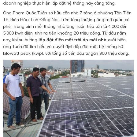
doanh nghiệp thực hiện lắp đặt hệ thống này càng tăng.
Ông Phạm Quốc Tuấn sở hữu căn nhà 7 tầng ở phường Tân Tiến,
TP. Biên Hòa, tỉnh Đồng Nai. Trên tầng thượng ông mở quán cà
phê. Trung bình mỗi tháng, nhà ông Tuấn tiêu tốn từ 4.000 đến
5.000 kwh điện, tính ra tiền khoảng 20 triệu đồng. Từ đầu năm
nay, khi xu hướng
lắp đặt điện mặt trời áp mái nhà
xuất hiện,
ông Tuấn đã tìm hiểu và quyết định lắp đặt một hệ thống 50
kilowatt peak (kwp), với tổng số tiền đầu tư gần 900 triệu đồng.