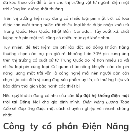
đã kéo theo vấn đề là làm cho thị trường vật tư ngành điện mặt
trời cũng lên xuống thất thường.
Trên thị trường hiện nay đang có nhiều loại pin mặt trời, có loại
được sản xuất trong nước, rất nhiều loại khác được nhập khẩu từ
Trung Quốc, Hàn Quốc, Nhật Bản, Canada… Tùy xuất xứ, chất
lượng mà pin mặt trời cũng có nhiều mức giá khác nhau.
Tuy nhiên, để tiết kiệm chi phí lắp đặt, số đông khách hàng
thường chọn các loại pin giá rẻ; khoảng hơn 70% pin cung ứng
trên thị trường có xuất xứ từ Trung Quốc do rẻ hơn nhiều so với
nhiều loại pin cùng loại. Cơ quan chức năng khuyến cáo do pin
năng lượng mặt trời vẫn là công nghệ mới nên người dân cần
chọn lựa các đơn vị cung ứng sản phẩm uy tín, có thương hiệu và
bảo đảm thời gian bảo hành các thiết bị.
Nếu quý khách đang có nhu cầu cần
lắp đặt hệ thống điện mặt
trời tại Đồng Nai
cho gia đình mình.
Điện Năng Lượng Toàn
Cầu
sẽ đáp ứng được một cách chuyên nghiệp và nhanh chóng
nhất.
Công ty cổ phần Điện Năng