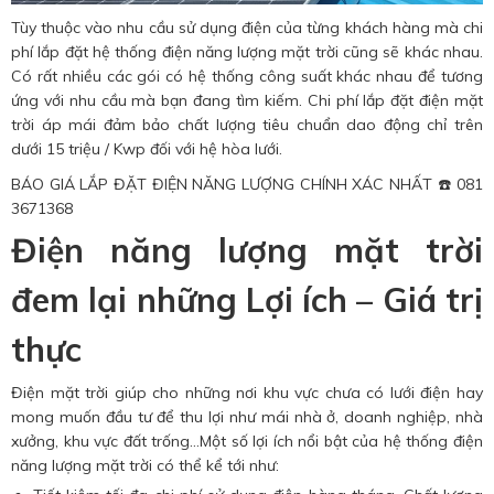
Tùy thuộc vào nhu cầu sử dụng điện của từng khách hàng mà chi
phí lắp đặt hệ thống điện năng lượng mặt trời cũng sẽ khác nhau.
Có rất nhiều các gói có hệ thống công suất khác nhau để tương
ứng với nhu cầu mà bạn đang tìm kiếm. Chi phí lắp đặt điện mặt
trời áp mái đảm bảo chất lượng tiêu chuẩn dao động chỉ trên
dưới 15 triệu / Kwp đối với hệ hòa lưới.
BÁO GIÁ LẮP ĐẶT ĐIỆN NĂNG LƯỢNG CHÍNH XÁC NHẤT
☎️
081
3671368
Điện năng lượng mặt trời
đem lại những Lợi ích – Giá trị
thực
Điện mặt trời giúp cho những nơi khu vực chưa có lưới điện hay
mong muốn đầu tư để thu lợi như mái nhà ở, doanh nghiệp, nhà
xưởng, khu vực đất trống…Một số lợi ích nổi bật của hệ thống điện
năng lượng mặt trời có thể kể tới như: