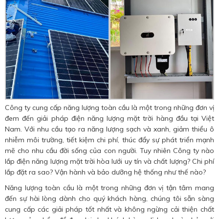
Công ty cung cấp năng lượng toàn cầu là một trong những đơn vị
đem đến giải pháp điện năng lượng mặt trời hàng đầu tại Việt
Nam. Với nhu cầu tạo ra năng lượng sạch và xanh, giảm thiểu ô
nhiễm môi trường, tiết kiệm chi phí, thúc đẩy sự phát triển mạnh
mẽ cho nhu cầu đời sống của con người. Tuy nhiên Công ty nào
lắp điện năng lượng mặt trời hòa lưới uy tín và chất lượng? Chi phí
lắp đặt ra sao? Vận hành và bảo dưỡng hệ thống như thế nào?
Năng lượng toàn cầu là một trong những đơn vị tận tâm mang
đến sự hài lòng dành cho quý khách hàng, chúng tôi sẵn sàng
cung cấp các giải pháp tốt nhất và không ngừng cải thiện chất