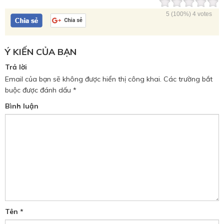
5
(100%)
4
votes
Ý KIẾN CỦA BẠN
Trả lời
Email của bạn sẽ không được hiển thị công khai.
Các trường bắt
buộc được đánh dấu
*
Bình luận
Tên
*