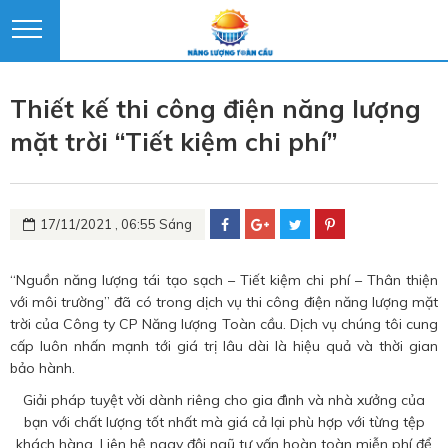
Thiết kế thi công điện năng lượng
mặt trời “Tiết kiệm chi phí”
17/11/2021 , 06:55 Sáng
“Nguồn năng lượng tái tạo sạch – Tiết kiệm chi phí – Thân thiện
với môi trường” đã có trong dịch vụ thi công điện năng lượng mặt
trời của Công ty CP Năng lượng Toàn cầu. Dịch vụ chúng tôi cung
cấp luôn nhấn mạnh tới giá trị lâu dài là hiệu quả và thời gian
bảo hành.
Giải pháp tuyệt vời dành riêng cho gia đình và nhà xưởng của
bạn với chất lượng tốt nhất mà giá cả lại phù hợp với từng tệp
khách hàng. Liên hệ ngay đội ngũ tư vấn hoàn toàn miễn phí để