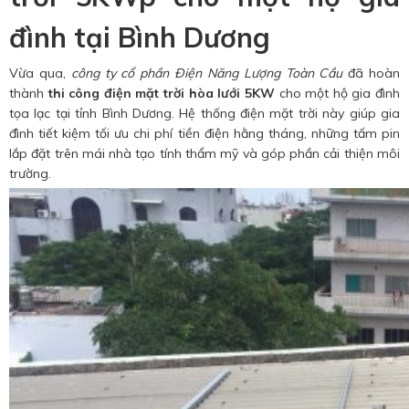
đình tại Bình Dương
Vừa qua,
công ty cổ phần Điện Năng Lượng Toàn Cầu
đã hoàn
thành
thi công điện mặt trời hòa lưới 5KW
cho một hộ gia đình
tọa lạc tại tỉnh Bình Dương. Hệ thống điện mặt trời này giúp gia
đình tiết kiệm tối ưu chi phí tiền điện hằng tháng, những tấm pin
lắp đặt trên mái nhà tạo tính thẩm mỹ và góp phần cải thiện môi
trường.